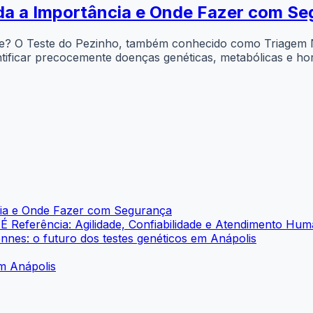
da a Importância e Onde Fazer com S
ante? O Teste do Pezinho, também conhecido como Triagem
entificar precocemente doenças genéticas, metabólicas e h
cia e Onde Fazer com Segurança
Referência: Agilidade, Confiabilidade e Atendimento Hum
ennes: o futuro dos testes genéticos em Anápolis
m Anápolis