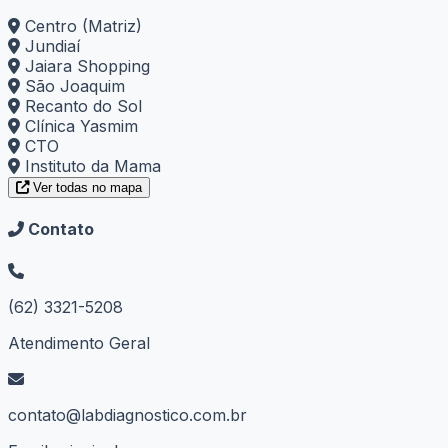
Centro (Matriz)
Jundiaí
Jaiara Shopping
São Joaquim
Recanto do Sol
Clínica Yasmim
CTO
Instituto da Mama
Ver todas no mapa
Contato
(62) 3321-5208
Atendimento Geral
contato@labdiagnostico.com.br