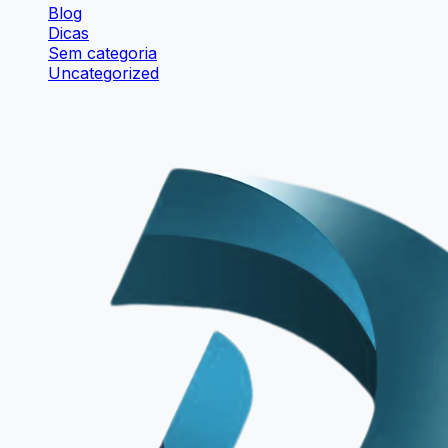
Blog
Dicas
Sem categoria
Uncategorized