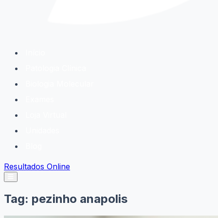
Início
Patologia Clínica
Biologia Molecular
Exames
Loja Virtual
Unidades
Blog
Resultados Online
Tag:
pezinho anapolis