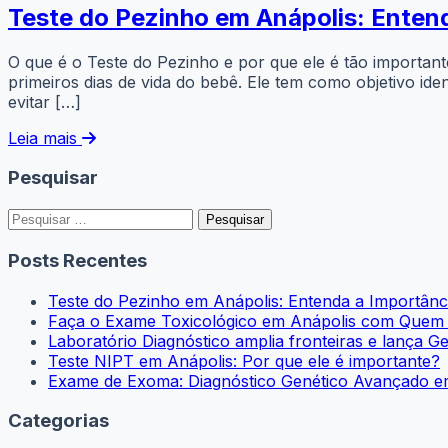
Teste do Pezinho em Anápolis: Enten
O que é o Teste do Pezinho e por que ele é tão import
primeiros dias de vida do bebê. Ele tem como objetivo id
evitar […]
Leia mais
Pesquisar
Pesquisar
por:
Posts Recentes
Teste do Pezinho em Anápolis: Entenda a Importân
Faça o Exame Toxicológico em Anápolis com Quem É 
Laboratório Diagnóstico amplia fronteiras e lança G
Teste NIPT em Anápolis: Por que ele é importante?
Exame de Exoma: Diagnóstico Genético Avançado e
Categorias