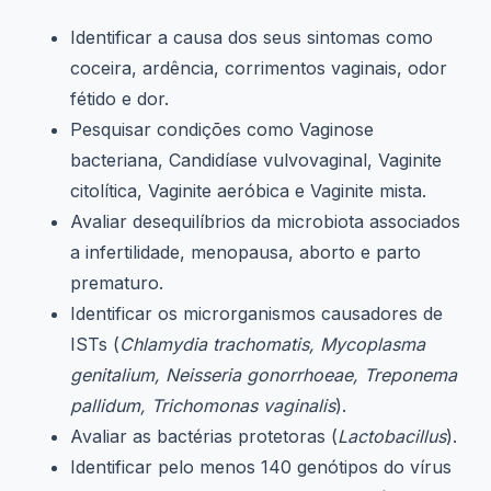
Identificar a causa dos seus sintomas como
coceira, ardência, corrimentos vaginais, odor
fétido e dor.
Pesquisar condições como Vaginose
bacteriana, Candidíase vulvovaginal, Vaginite
citolítica, Vaginite aeróbica e Vaginite mista.
Avaliar desequilíbrios da microbiota associados
a infertilidade, menopausa, aborto e parto
prematuro.
Identificar os microrganismos causadores de
ISTs (
Chlamydia trachomatis, Mycoplasma
genitalium, Neisseria gonorrhoeae, Treponema
pallidum, Trichomonas vaginalis
).
Avaliar as bactérias protetoras (
Lactobacillus
).
Identificar pelo menos 140 genótipos do vírus