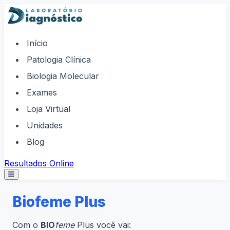
Skip to content
Início
Patologia Clínica
Biologia Molecular
Exames
Loja Virtual
Unidades
Blog
Resultados Online
Biofeme Plus
Com o
BIO
feme
Plus você vai: