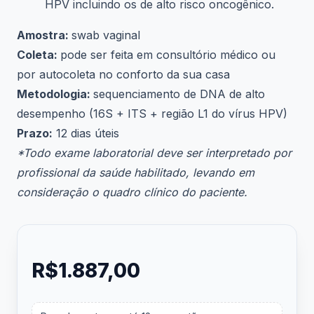
HPV incluindo os de alto risco oncogênico.
Amostra:
swab vaginal
Coleta:
pode ser feita em consultório médico ou
por autocoleta no conforto da sua casa
Metodologia:
sequenciamento de DNA de alto
desempenho (16S + ITS + região L1 do vírus HPV)
Prazo:
12 dias úteis
*Todo exame laboratorial deve ser interpretado por
profissional da saúde habilitado, levando em
consideração o quadro clínico do paciente.
Comprar
R$
1.887,00