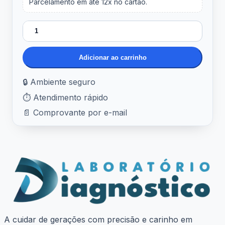
Parcelamento em até 12x no cartão.
Biofeme Plus quantidade
Adicionar ao carrinho
🔒 Ambiente seguro
⏱️ Atendimento rápido
📄 Comprovante por e-mail
A cuidar de gerações com precisão e carinho em