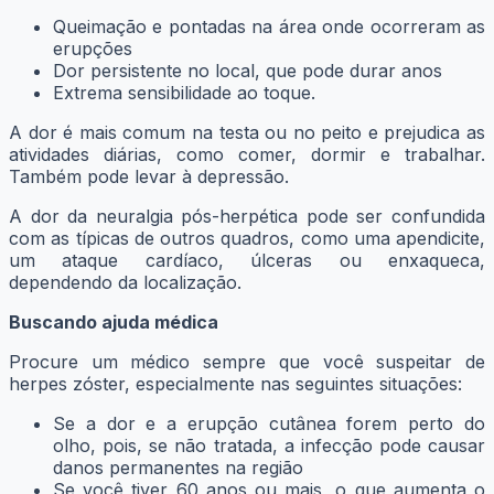
Queimação e pontadas na área onde ocorreram as
erupções
Dor persistente no local, que pode durar anos
Extrema sensibilidade ao toque.
A dor é mais comum na testa ou no peito e prejudica as
atividades diárias, como comer, dormir e trabalhar.
Também pode levar à depressão.
A dor da neuralgia pós-herpética pode ser confundida
com as típicas de outros quadros, como uma apendicite,
um ataque cardíaco, úlceras ou enxaqueca,
dependendo da localização.
Buscando ajuda médica
Procure um médico sempre que você suspeitar de
herpes zóster, especialmente nas seguintes situações:
Se a dor e a erupção cutânea forem perto do
olho, pois, se não tratada, a infecção pode causar
danos permanentes na região
Se você tiver 60 anos ou mais, o que aumenta o