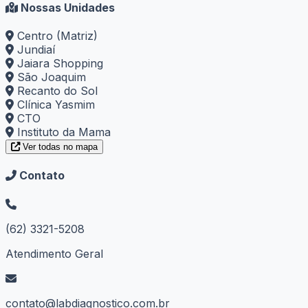
Nossas Unidades
Centro (Matriz)
Jundiaí
Jaiara Shopping
São Joaquim
Recanto do Sol
Clínica Yasmim
CTO
Instituto da Mama
Ver todas no mapa
Contato
(62) 3321-5208
Atendimento Geral
contato@labdiagnostico.com.br