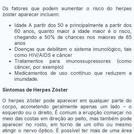
Os fatores que podem aumentar o risco do herpes
zoster aparecer incluem:
Idade A partir dos 50 e principalmente a partir dos
60 anos, quanto maior a idade maior é o risco,
chegando a 50% de chances nos maiores de 85
anos
Doenças que debilitam o sistema imunológico, tais
como HIV/AIDS e câncer
Tratamentos para imunossupressores (como
câncer, por exemplo)
Medicamentos de uso contínuo que reduzem a
imunidade.
Sintomas de Herpes Zóster
O herpes zóster pode aparecer em qualquer parte do
corpo, acometendo geralmente apenas um lado – o
esquerdo ou o direito. É comum a erupção começar no
meio das costas em direção ao peito, mas também pode
aparecer no rosto, em torno de um olho ou mesmo
atingir o nervo óptico. É possível ter mais de uma área