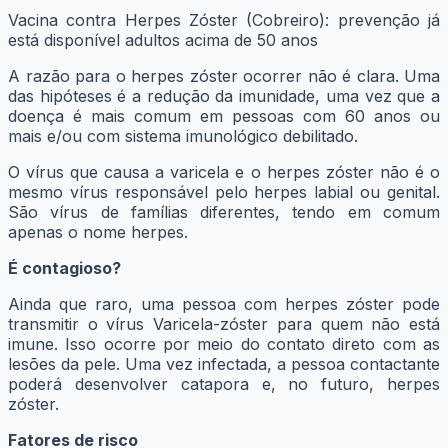
Vacina contra Herpes Zóster (Cobreiro): prevenção já
está disponível adultos acima de 50 anos
A razão para o herpes zóster ocorrer não é clara. Uma
das hipóteses é a redução da imunidade, uma vez que a
doença é mais comum em pessoas com 60 anos ou
mais e/ou com sistema imunológico debilitado.
O vírus que causa a varicela e o herpes zóster não é o
mesmo vírus responsável pelo herpes labial ou genital.
São vírus de famílias diferentes, tendo em comum
apenas o nome herpes.
É contagioso?
Ainda que raro, uma pessoa com herpes zóster pode
transmitir o vírus Varicela-zóster para quem não está
imune. Isso ocorre por meio do contato direto com as
lesões da pele. Uma vez infectada, a pessoa contactante
poderá desenvolver catapora e, no futuro, herpes
zóster.
Fatores de risco