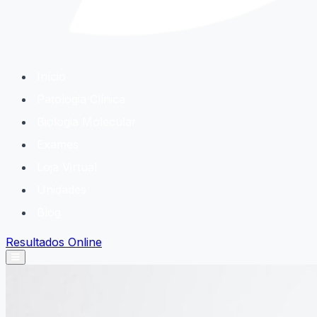
Início
Patologia Clínica
Biologia Molecular
Exames
Loja Virtual
Unidades
Blog
Resultados Online