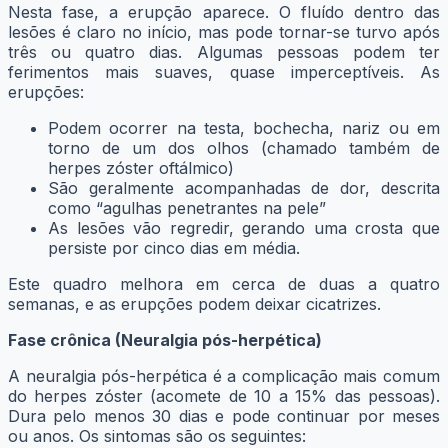
Nesta fase, a erupção aparece. O fluído dentro das
lesões é claro no início, mas pode tornar-se turvo após
três ou quatro dias. Algumas pessoas podem ter
ferimentos mais suaves, quase imperceptíveis. As
erupções:
Podem ocorrer na testa, bochecha, nariz ou em
torno de um dos olhos (chamado também de
herpes zóster oftálmico)
São geralmente acompanhadas de dor, descrita
como “agulhas penetrantes na pele”
As lesões vão regredir, gerando uma crosta que
persiste por cinco dias em média.
Este quadro melhora em cerca de duas a quatro
semanas, e as erupções podem deixar cicatrizes.
Fase crônica (Neuralgia pós-herpética)
A neuralgia pós-herpética é a complicação mais comum
do herpes zóster (acomete de 10 a 15% das pessoas).
Dura pelo menos 30 dias e pode continuar por meses
ou anos. Os sintomas são os seguintes: