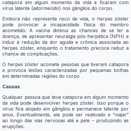
catapora em algum momento da vida e ficaram com
vírus latente (adormecido) nos gânglios do corpo.
Embora não represente risco de vida, o herpes zóster
pode provocar a incapacidade física do membro
acometido. A vacina diminui as chances de se ter a
doença, de apresentar neuralgia pós-herpética (NPH) e
induz à redução da dor aguda e crônica associada ao
herpes zóster, enquanto o tratamento precoce reduz a
chance de complicações.
O herpes zóster acomete pessoas que tiveram catapora
e provoca lesões caracterizadas por pequenas bolhas
em determinadas regiões do corpo
Causas
Qualquer pessoa que teve catapora em algum momento
da vida pode desenvolver herpes zóster. Isso porque o
vírus fica alojado em gânglios e permanece latente por
anos. Eventualmente, ele pode ser reativado e “viajar”
ao longo das vias nervosas até a pele – produzindo as
erupções.