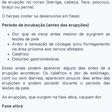
de erupção no corpo (barriga, cabeça, face, pescoço,
braço ou perna).
O herpes zoster se desenvolve em fases:
Período de incubação (antes das erupções)
Dor que se inicia antes mesmo de surgirem as
lesões de pele
Ardor e sensação de cócegas e/ou formigamento
na área próxima aos nervos afetados
Calafrios
Distúrbio gastrointestinal.
Esses sinais podem aparecer alguns dias antes de a
erupção acontecer. Os calafrios e dor de estômago,
com ou sem diarreia, aparecem poucos dias antes das
erupções e podem persistir durante o período das
lesões da pele.
As erupções, que surgem na fase ativa, causam dor
Fase ativa