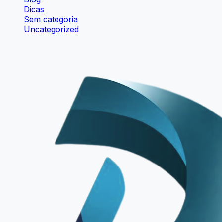
Dicas
Sem categoria
Uncategorized