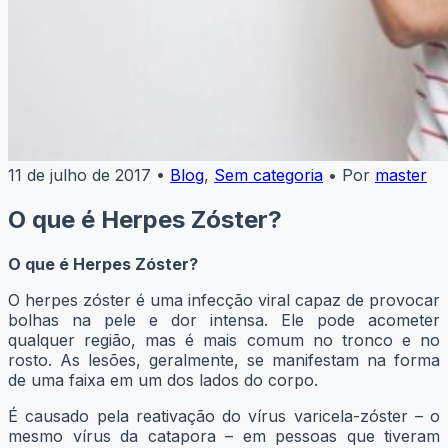
11 de julho de 2017
•
Blog
,
Sem categoria
•
Por
master
O que é Herpes Zóster?
O que é Herpes Zóster?
O herpes zóster é uma infecção viral capaz de provocar
bolhas na pele e dor intensa. Ele pode acometer
qualquer região, mas é mais comum no tronco e no
rosto. As lesões, geralmente, se manifestam na forma
de uma faixa em um dos lados do corpo.
É causado pela reativação do vírus varicela-zóster – o
mesmo vírus da catapora – em pessoas que tiveram